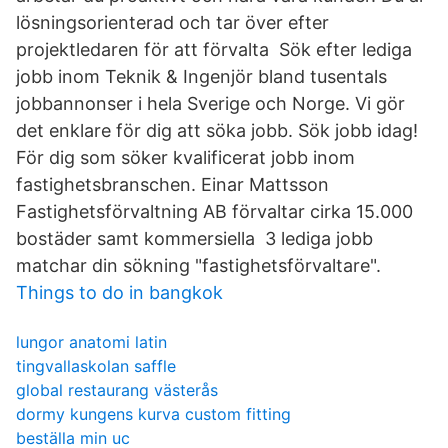
lösningsorienterad och tar över efter
projektledaren för att förvalta Sök efter lediga
jobb inom Teknik & Ingenjör bland tusentals
jobbannonser i hela Sverige och Norge. Vi gör
det enklare för dig att söka jobb. Sök jobb idag!
För dig som söker kvalificerat jobb inom
fastighetsbranschen. Einar Mattsson
Fastighetsförvaltning AB förvaltar cirka 15.000
bostäder samt kommersiella 3 lediga jobb
matchar din sökning "fastighetsförvaltare".
Things to do in bangkok
lungor anatomi latin
tingvallaskolan saffle
global restaurang västerås
dormy kungens kurva custom fitting
beställa min uc