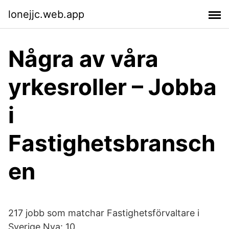
lonejjc.web.app
Några av våra
yrkesroller – Jobba
i
Fastighetsbransch
en
217 jobb som matchar Fastighetsförvaltare i
Sverige Nya: 10