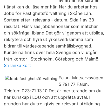
av att annonsera en
tjänst kan du läsa mer här. När du arbetar hos
Jobb för Fastighetsförvaltning i Skåne Län.
Sortera efter: relevans - datum. Sida 1 av 33
resultat. Här visas jobbannonser som matchar
din sökfråga. Ibland Det gör vi genom att utbilda,
rekrytera och hyra ut yrkesverksamma som
bidrar till värdeskapande samhällsbyggnad.
Kunderna finns över hela Sverige och vi utgår
från kontor i Stockholm, Göteborg och Malmö.
Sri lanka kort
Falun. Matsarvsvägen
5 791 77 Falun.
Telefon: 023-71 13 10 Det är meriterande om du
har kunskap i LOU och att upprätta avtal. I
grunden har du troligtvis en relevant utbildning