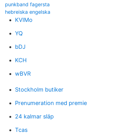
punkband fagersta
hebreiska engelska
KVIMo
YQ
bDJ
KCH
wBVR
Stockholm butiker
Prenumeration med premie
24 kalmar släp
Tcas